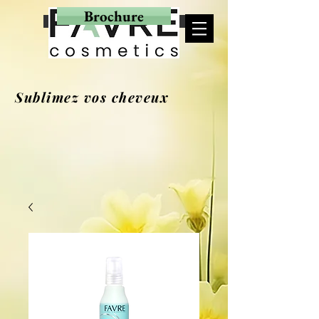
Brochure
MON PANIER
Sublimez vos cheveux