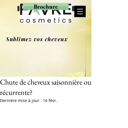
Brochure
MON PANIER
Sublimez vos cheveux
Chute de cheveux saisonnière ou
récurrente?
Dernière mise à jour :
16 févr.