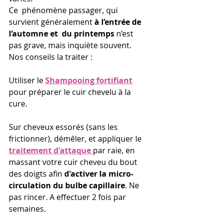
Ce  phénomène passager, qui 
survient généralement 
à l’entrée de 
l’automne et  du printemps
 n’est 
pas grave, mais inquiète souvent. 
Nos conseils la traiter :
Utiliser 
le
Shampooing fortifiant
pour préparer le cuir chevelu à la 
cure. 
Sur cheveux essorés (sans les 
frictionner), démêler, et appliquer le 
traitement d'attaque 
par raie, en 
massant votre cuir cheveu du bout 
des doigts afin 
d'activer la micro-
circulation du bulbe capillaire
. Ne 
pas rincer. A effectuer 2 fois par 
semaines.