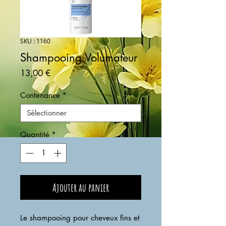
SKU : 1160
Shampooing Volumateur
Prix
13,00 €
Contenance
*
Quantité
*
Ajouter au panier
Le shampooing pour cheveux fins et