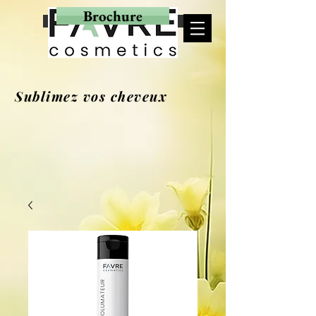
Brochure
MON PANIER
Sublimez vos cheveux