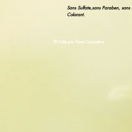
Sans Sulfate,sans Paraben, sans 
Colorant.
© Créé par Favre Cosmetics