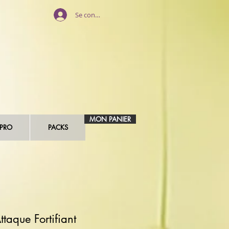
Se connecter
MON PANIER
 PRO
PACKS
ttaque Fortifiant