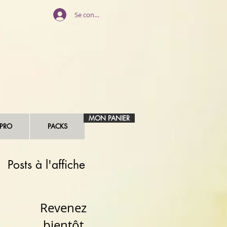
Se connecter
MON PANIER
 PRO
PACKS
Posts à l'affiche
Revenez
bientôt