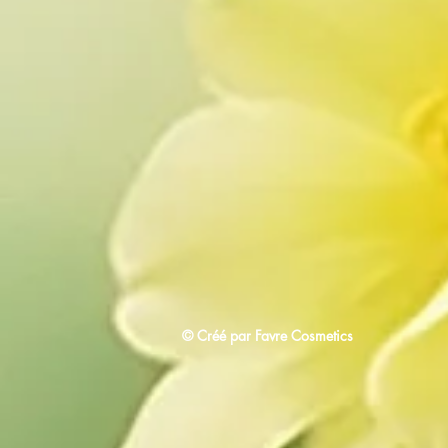
© Créé par Favre Cosmetics