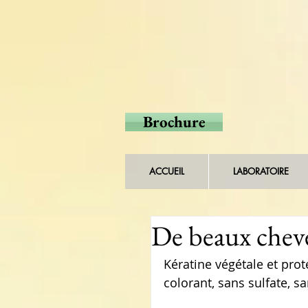
Brochure
ACCUEIL
LABORATOIRE
De beaux cheve
Kératine végétale et prot
colorant, sans sulfate, s