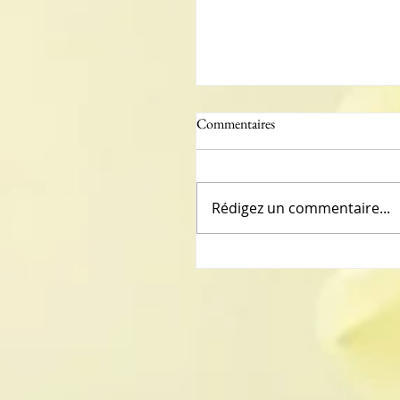
Commentaires
Rédigez un commentaire...
Chute de cheveux saisonnière
récurrente?