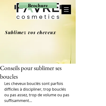
Brochure
MON PANIER
Sublimez vos cheveux
Conseils pour sublimer ses
boucles
Les cheveux bouclés sont parfois 
difficiles à discipliner, trop bouclés 
ou pas assez, trop de volume ou pas 
suffisamment…